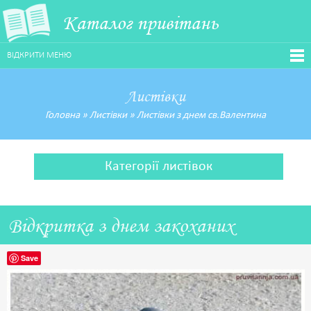
Каталог привітань
ВІДКРИТИ МЕНЮ
Листівки
Головна
»
Листівки
»
Листівки з днем св.Валентина
Категорії листівок
Відкритка з днем закоханих
Save