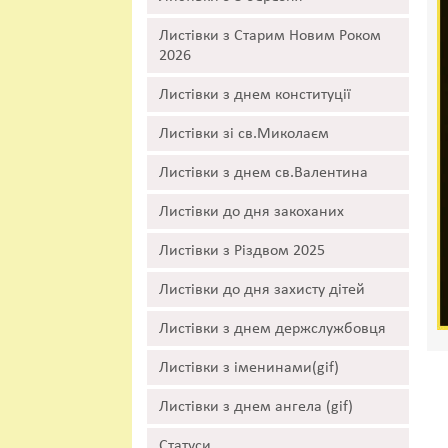
Листівки з Старим Новим Роком
2026
Листівки з днем конституції
Листівки зі св.Миколаєм
Листівки з днем св.Валентина
Листівки до дня закоханих
Листівки з Різдвом 2025
Листівки до дня захисту дітей
Листівки з днем держслужбовця
Листівки з іменинами(gif)
Листівки з днем ангела (gif)
Статуси