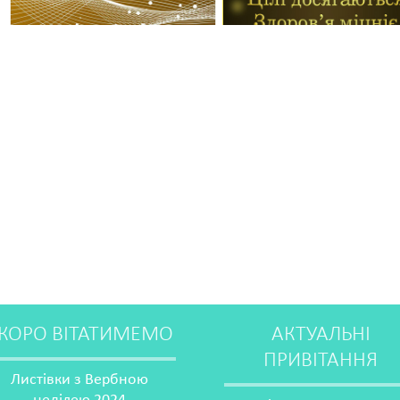
КОРО ВІТАТИМЕМО
АКТУАЛЬНІ
ПРИВІТАННЯ
Листівки з Вербною