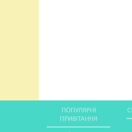
ПОПУЛЯРНІ
С
ПРИВІТАННЯ