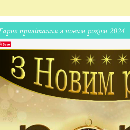
Гарне привітання з новим роком 2024
Save