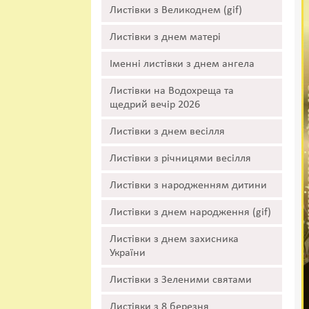
Листівки з Великоднем (gif)
Листівки з днем матері
Іменні листівки з днем ангела
Листівки на Водохреща та
щедрий вечір 2026
Листівки з днем весілля
Листівки з річницями весілля
Листівки з народженням дитини
Листівки з днем народження (gif)
Листівки з днем захисника
України
Листівки з Зеленими святами
Листівки з 8 березня