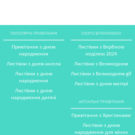
ПОПУЛЯРНІ ПРИВІТАННЯ
СКОРО ВІТАТИМЕМО
Привітання з днем
Листівки з Вербною
народження
неділею 2024
Листівки з днем ангела
Листівки з Великоднем
Листівки з днем
Листівки з Великоднем gif
народження
Листівки з днем матері
Листівки з днем
народження дитячі
АКТУАЛЬНІ ПРИВІТАННЯ
Привітання з Хрестинами
Листівки з днем
народження для жінок