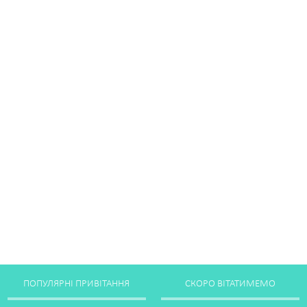
ПОПУЛЯРНІ ПРИВІТАННЯ
СКОРО ВІТАТИМЕМО