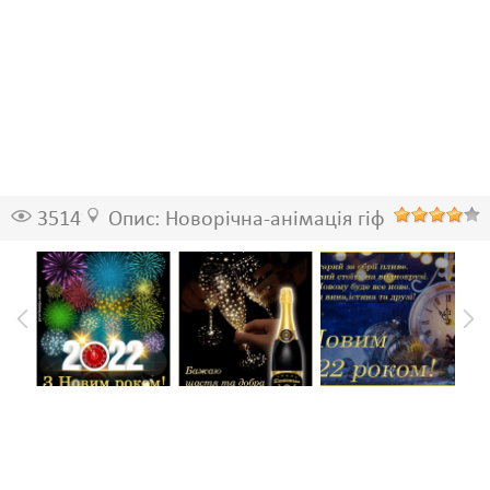
3514
Опис: Новорічна-анімація гіф