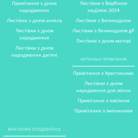
Привітання з днем
Листівки з Вербною
народження
неділею 2024
Листівки з днем ангела
Листівки з Великоднем
Листівки з днем
Листівки з Великоднем gif
народження
Листівки з днем матері
Листівки з днем
народження дитячі
АКТУАЛЬНІ ПРИВІТАННЯ
Привітання з Хрестинами
Листівки з днем
народження для жінок
Привітання з ювілеєм
Привітання з іменинами
ВАМ МОЖЕ СПОДОБАТИСЬ