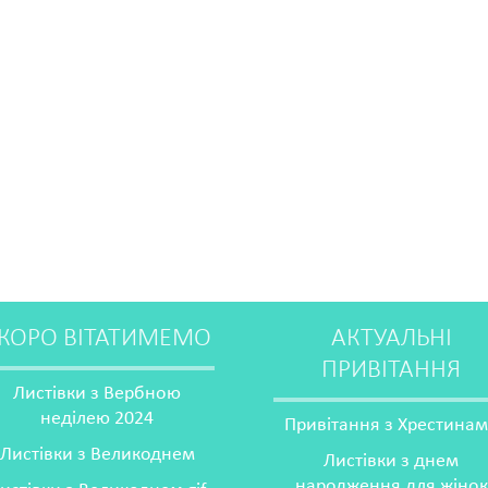
КОРО ВІТАТИМЕМО
АКТУАЛЬНІ
ПРИВІТАННЯ
Листівки з Вербною
неділею 2024
Привітання з Хрестина
Листівки з Великоднем
Листівки з днем
народження для жінок