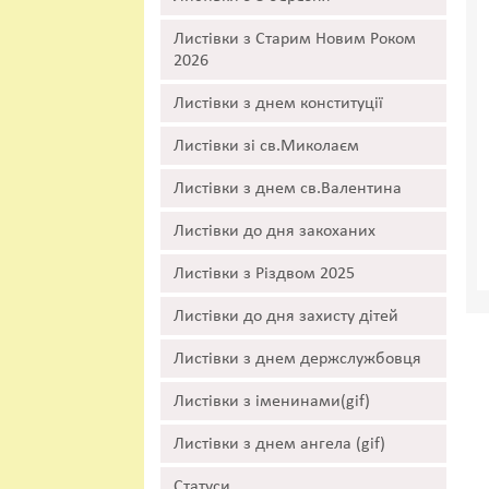
Листівки з Старим Новим Роком
2026
Листівки з днем конституції
Листівки зі св.Миколаєм
Листівки з днем св.Валентина
Листівки до дня закоханих
Листівки з Різдвом 2025
Листівки до дня захисту дітей
Листівки з днем держслужбовця
Листівки з іменинами(gif)
Листівки з днем ангела (gif)
Статуси