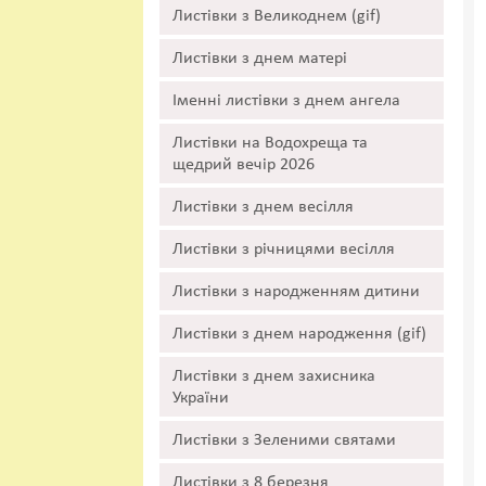
Листівки з Великоднем (gif)
Листівки з днем матері
Іменні листівки з днем ангела
Листівки на Водохреща та
щедрий вечір 2026
Листівки з днем весілля
Листівки з річницями весілля
Листівки з народженням дитини
Листівки з днем народження (gif)
Листівки з днем захисника
України
Листівки з Зеленими святами
Листівки з 8 березня