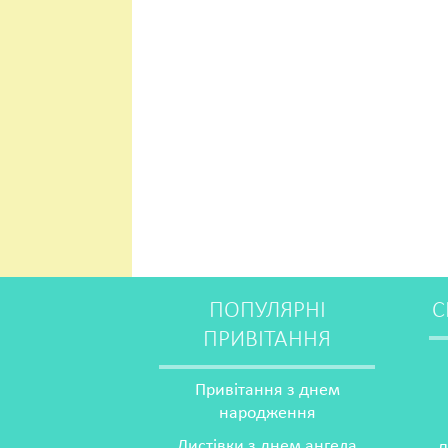
ПОПУЛЯРНІ
С
ПРИВІТАННЯ
Привітання з днем
народження
Листівки з днем ангела