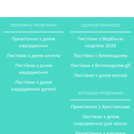
ПОПУЛЯРНІ ПРИВІТАННЯ
СКОРО ВІТАТИМЕМО
Привітання з днем
Листівки з Вербною
народження
неділею 2024
Листівки з днем ангела
Листівки з Великоднем
Листівки з днем
Листівки з Великоднем gif
народження
Листівки з днем матері
Листівки з днем
народження дитячі
АКТУАЛЬНІ ПРИВІТАННЯ
Привітання з Хрестинами
Листівки з днем
народження для жінок
Привітання з ювілеєм