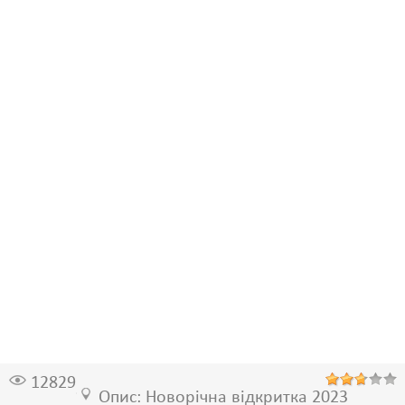
12829
Опис: Новорічна відкритка 2023