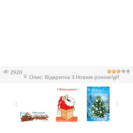
2920
Опис: Відкритка З Новим роком!gif