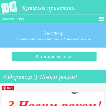
Каталог привітань
ВІДКРИТИ МЕНЮ
Листівки
Головна
»
Листівки
»
Листівки з Новим роком 2026
Категорії листівок
Відкритка З Новим роком!
Save