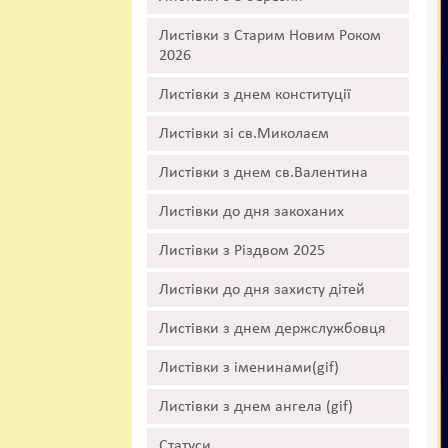
Листівки з Старим Новим Роком
2026
Листівки з днем конституції
Листівки зі св.Миколаєм
Листівки з днем св.Валентина
Листівки до дня закоханих
Листівки з Різдвом 2025
Листівки до дня захисту дітей
Листівки з днем держслужбовця
Листівки з іменинами(gif)
Листівки з днем ангела (gif)
Статуси