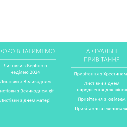
КОРО ВІТАТИМЕМО
АКТУАЛЬНІ
ПРИВІТАННЯ
Листівки з Вербною
неділею 2024
Привітання з Хрестина
Листівки з Великоднем
Листівки з днем
народження для жінок
истівки з Великоднем gif
Привітання з ювілеєм
Листівки з днем матері
Привітання з іменинам