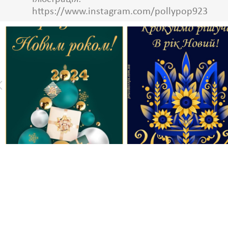
https://www.instagram.com/pollypop923