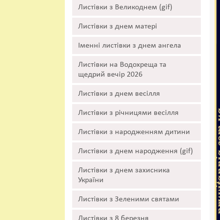
Листівки з Великоднем (gif)
Листівки з днем матері
Іменні листівки з днем ангела
Листівки на Водохреща та
щедрий вечір 2026
Листівки з днем весілля
Листівки з річницями весілля
Листівки з народженням дитини
Листівки з днем народження (gif)
Листівки з днем захисника
України
Листівки з Зеленими святами
Листівки з 8 березня