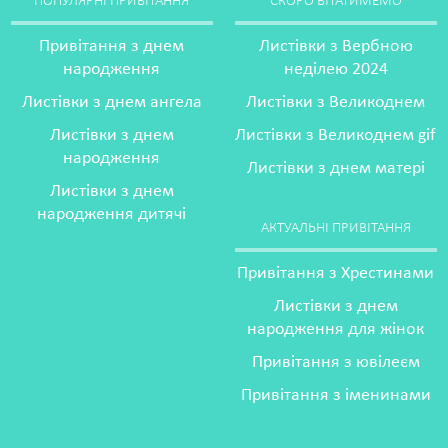
ПОПУЛЯРНІ ПРИВІТАННЯ
СКОРО ВІТАТИМЕМО
Привітання з днем
Листівки з Вербною
народження
неділею 2024
Листівки з днем ангела
Листівки з Великоднем
Листівки з днем
Листівки з Великоднем gif
народження
Листівки з днем матері
Листівки з днем
народження дитячі
АКТУАЛЬНІ ПРИВІТАННЯ
Привітання з Хрестинами
Листівки з днем
народження для жінок
Привітання з ювілеєм
Привітання з іменинами