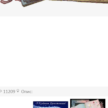
11209
Опис: