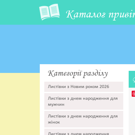
Каталог приві
Категорії разділу
Листівки з Новим роком 2026
Листівки з днем народження для
мужчин
Листівки з днем народження для
жінок
Листівки з днем народження