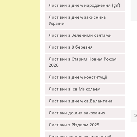
Листівки з днем народження (gif)
Листівки з днем захисника
України
Листівки з Зеленими святами
Листівки з 8 березня
Листівки з Старим Новим Роком
2026
Листівки з днем конституції
Листівки зі св.Миколаєм
Листівки з днем св.Валентина
Листівки до дня закоханих
Листівки з Різдвом 2025