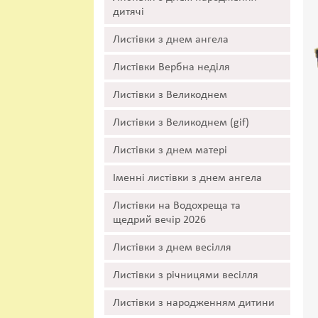
дитячі
Листівки з днем ангела
Листівки Вербна неділя
Листівки з Великоднем
Листівки з Великоднем (gif)
Листівки з днем матері
Іменні листівки з днем ангела
Листівки на Водохреща та
щедрий вечір 2026
Листівки з днем весілля
Листівки з річницями весілля
Листівки з народженням дитини