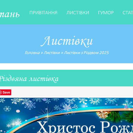
тань
ПРИВІТАННЯ
ЛИСТІВКИ
ГУМОР
СТА
Листівки
Головна
»
Листівки
»
Листівки з Різдвом 2025
Різдвяна листівка
Save