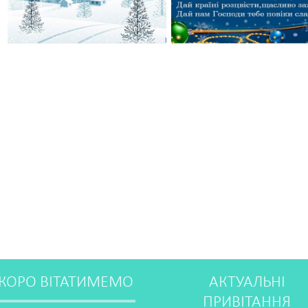
КОРО ВІТАТИМЕМО
АКТУАЛЬНІ
ПРИВІТАННЯ