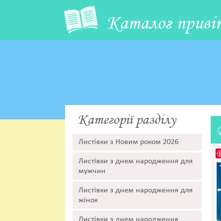
Каталог приві
Категорії разділу
Листівки з Новим роком 2026
Листівки з днем народження для
мужчин
Листівки з днем народження для
жінок
Листівки з днем народження