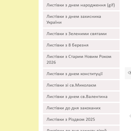
Листівки з днем народження (gif)
Листівки з днем захисника
України
Листівки з Зеленими святами
Листівки з 8 березня
Листівки з Старим Новим Роком
2026
Листівки з днем конституції
Листівки зі св.Миколаєм
Листівки з днем св.Валентина
Листівки до дня закоханих
Листівки з Різдвом 2025