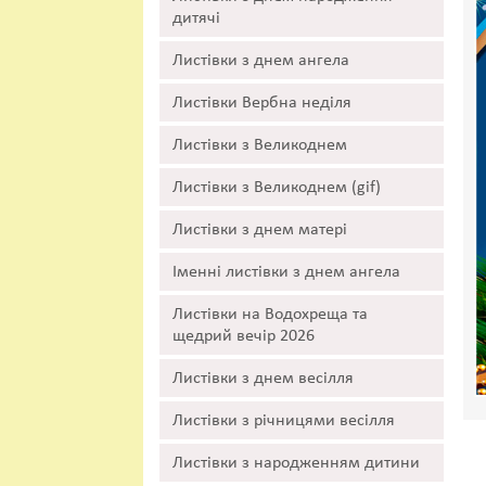
дитячі
Листівки з днем ангела
Листівки Вербна неділя
Листівки з Великоднем
Листівки з Великоднем (gif)
Листівки з днем матері
Іменні листівки з днем ангела
Листівки на Водохреща та
щедрий вечір 2026
Листівки з днем весілля
Листівки з річницями весілля
Листівки з народженням дитини