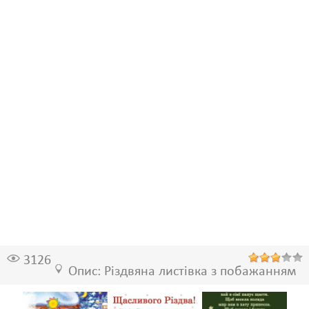
3126
Опис: Різдвяна листівка з побажанням