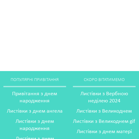
ПОПУЛЯРНІ ПРИВІТАННЯ
СКОРО ВІТАТИМЕМО
Привітання з днем
Листівки з Вербною
народження
неділею 2024
Листівки з днем ангела
Листівки з Великоднем
Листівки з днем
Листівки з Великоднем gif
народження
Листівки з днем матері
Листівки з днем