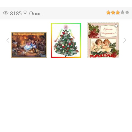
8185
Опис: