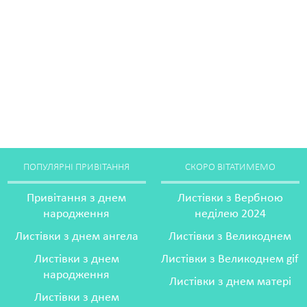
ПОПУЛЯРНІ ПРИВІТАННЯ
СКОРО ВІТАТИМЕМО
Привітання з днем
Листівки з Вербною
народження
неділею 2024
Листівки з днем ангела
Листівки з Великоднем
Листівки з днем
Листівки з Великоднем gif
народження
Листівки з днем матері
Листівки з днем