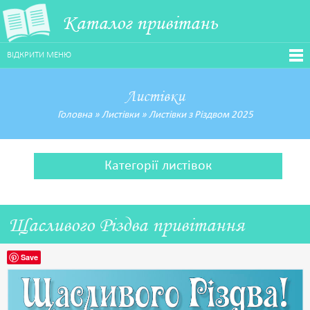
Каталог привітань
ВІДКРИТИ МЕНЮ
Листівки
Головна
»
Листівки
»
Листівки з Різдвом 2025
Категорії листівок
Щасливого Різдва привітання
Save