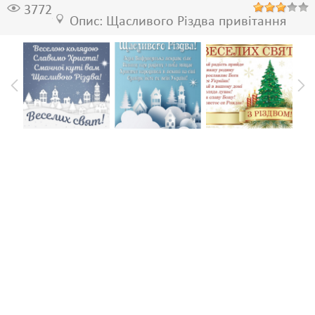
3772
Опис: Щасливого Різдва привітання