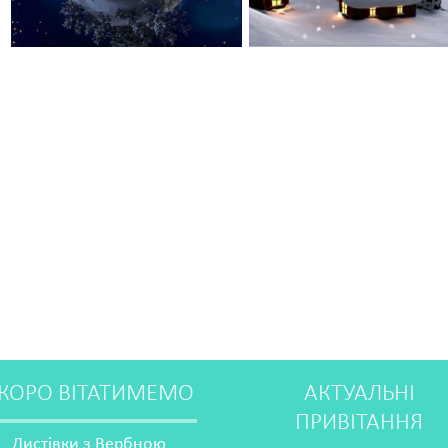
КОРО ВІТАТИМЕМО
АКТУАЛЬНІ
ПРИВІТАННЯ
Листівки з Вербною