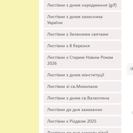
Листівки з днем народження (gif)
Листівки з днем захисника
України
Листівки з Зеленими святами
Листівки з 8 березня
Листівки з Старим Новим Роком
2026
Листівки з днем конституції
Листівки зі св.Миколаєм
Листівки з днем св.Валентина
Листівки до дня закоханих
Листівки з Різдвом 2025