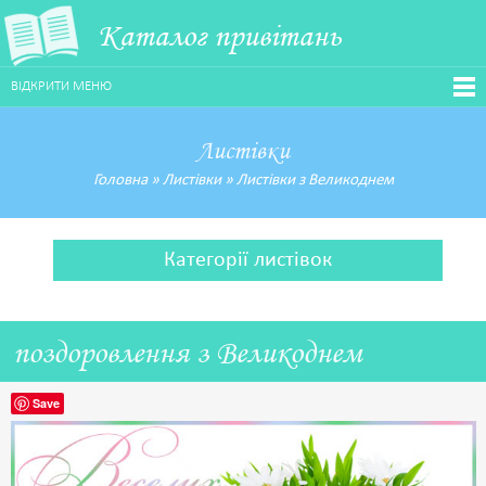
Каталог привітань
ВІДКРИТИ МЕНЮ
Листівки
Головна
»
Листівки
»
Листівки з Великоднем
Категорії листівок
поздоровлення з Великоднем
Save