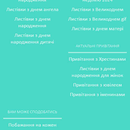
народження
неділею 2024
Листівки з днем ангела
Листівки з Великоднем
Листівки з днем
Листівки з Великоднем gif
народження
Листівки з днем матері
Листівки з днем
народження дитячі
АКТУАЛЬНІ ПРИВІТАННЯ
Привітання з Хрестинами
Листівки з днем
народження для жінок
Привітання з ювілеєм
Привітання з іменинами
ВАМ МОЖЕ СПОДОБАТИСЬ
Побажання на кожен