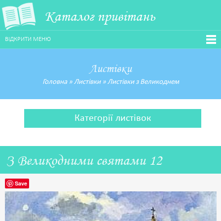
Каталог привітань
ВІДКРИТИ МЕНЮ
Листівки
Головна
»
Листівки
»
Листівки з Великоднем
Категорії листівок
З Великодними святами 12
Save