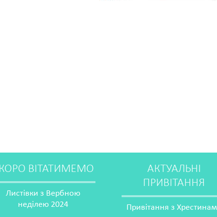
КОРО ВІТАТИМЕМО
АКТУАЛЬНІ
ПРИВІТАННЯ
Листівки з Вербною
неділею 2024
Привітання з Хрестина