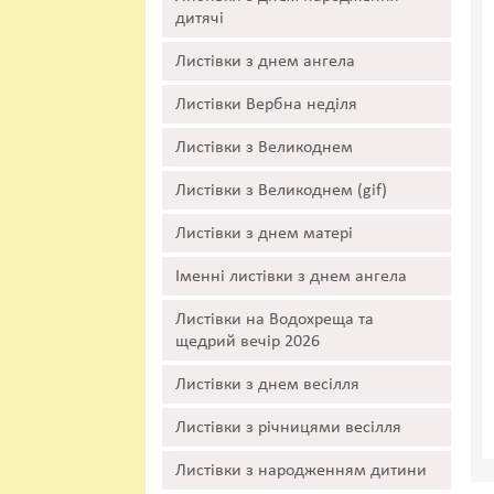
дитячі
Листівки з днем ангела
Листівки Вербна неділя
Листівки з Великоднем
Листівки з Великоднем (gif)
Листівки з днем матері
Іменні листівки з днем ангела
Листівки на Водохреща та
щедрий вечір 2026
Листівки з днем весілля
Листівки з річницями весілля
Листівки з народженням дитини