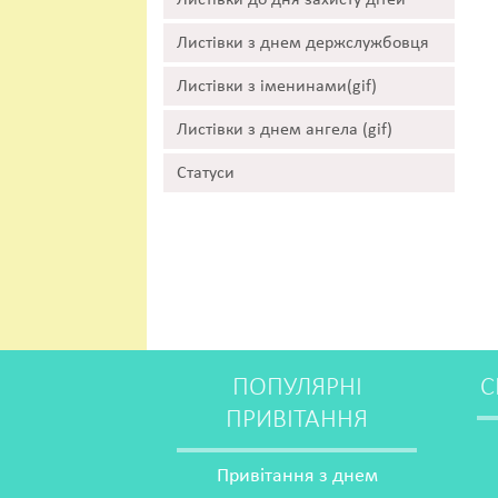
Листівки до дня захисту дітей
Листівки з днем держслужбовця
Листівки з іменинами(gif)
Листівки з днем ангела (gif)
Статуси
ПОПУЛЯРНІ
С
ПРИВІТАННЯ
Привітання з днем