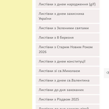
Листівки з днем народження (gif)
Листівки з днем захисника
України
Листівки з Зеленими святами
Листівки з 8 березня
Листівки з Старим Новим Роком
2026
Листівки з днем конституції
Листівки зі св.Миколаєм
Листівки з днем св.Валентина
Листівки до дня закоханих
Листівки з Різдвом 2025