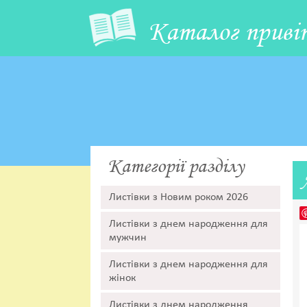
Каталог приві
Категорії разділу
Листівки з Новим роком 2026
Листівки з днем народження для
мужчин
Листівки з днем народження для
жінок
Листівки з днем народження