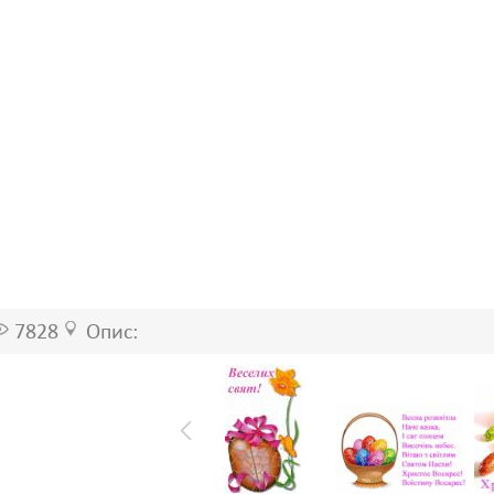
7828
Опис: