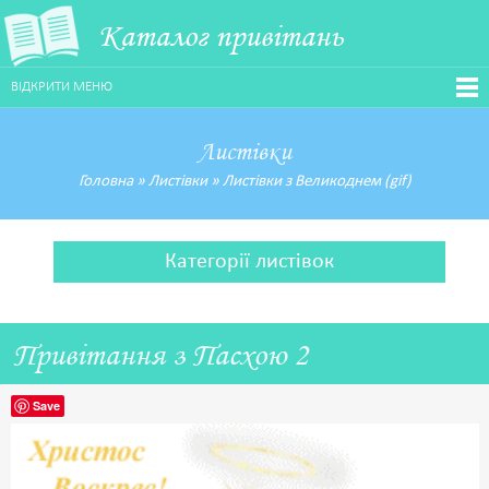
Каталог привітань
ВІДКРИТИ МЕНЮ
Листівки
Головна
»
Листівки
»
Листівки з Великоднем (gif)
Категорії листівок
Привітання з Пасхою 2
Save