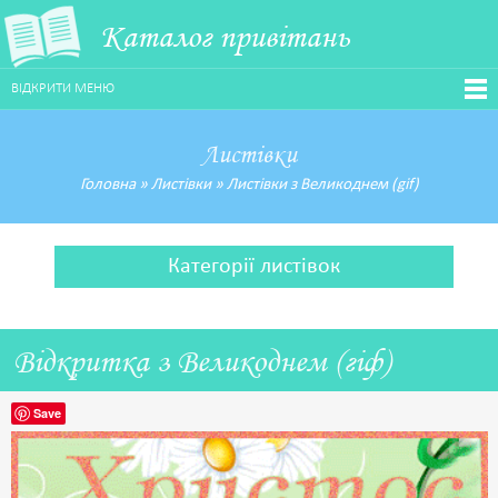
Каталог привітань
ВІДКРИТИ МЕНЮ
Листівки
Головна
»
Листівки
»
Листівки з Великоднем (gif)
Категорії листівок
Відкритка з Великоднем (гіф)
Save