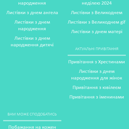
народження
неділею 2024
Листівки з днем ангела
Листівки з Великоднем
Листівки з днем
Листівки з Великоднем gif
народження
Листівки з днем матері
Листівки з днем
народження дитячі
АКТУАЛЬНІ ПРИВІТАННЯ
Привітання з Хрестинами
Листівки з днем
народження для жінок
Привітання з ювілеєм
Привітання з іменинами
ВАМ МОЖЕ СПОДОБАТИСЬ
Побажання на кожен