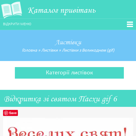
Каталог привітань
ВІДКРИТИ МЕНЮ
Листівки
Головна
»
Листівки
»
Листівки з Великоднем (gif)
Категорії листівок
Відкритка зі святом Пасхи gif 6
Save