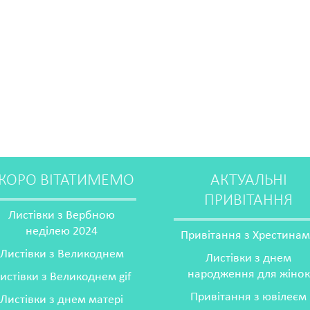
КОРО ВІТАТИМЕМО
АКТУАЛЬНІ
ПРИВІТАННЯ
Листівки з Вербною
неділею 2024
Привітання з Хрестина
Листівки з Великоднем
Листівки з днем
народження для жінок
истівки з Великоднем gif
Привітання з ювілеєм
Листівки з днем матері