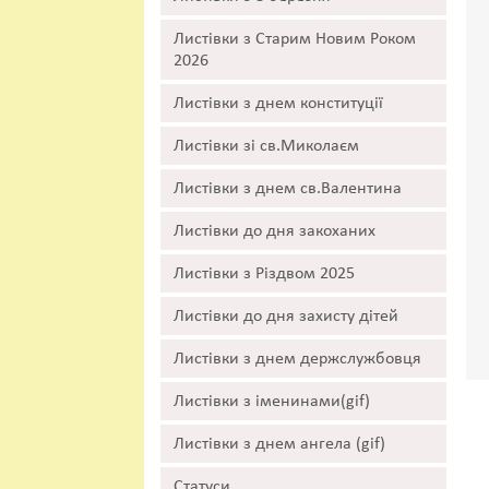
Листівки з Старим Новим Роком
2026
Листівки з днем конституції
Листівки зі св.Миколаєм
Листівки з днем св.Валентина
Листівки до дня закоханих
Листівки з Різдвом 2025
Листівки до дня захисту дітей
Листівки з днем держслужбовця
Листівки з іменинами(gif)
Листівки з днем ангела (gif)
Статуси