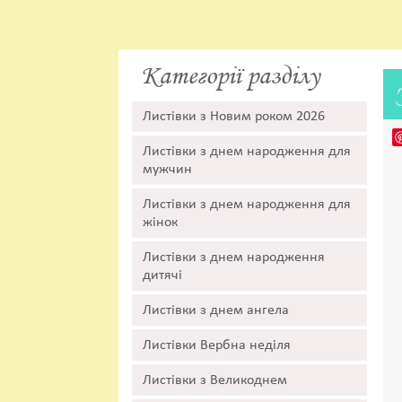
Категорії разділу
Листівки з Новим роком 2026
Листівки з днем народження для
мужчин
Листівки з днем народження для
жінок
Листівки з днем народження
дитячі
Листівки з днем ангела
Листівки Вербна неділя
Листівки з Великоднем