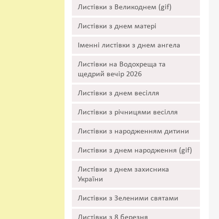
Листівки з Великоднем (gif)
Листівки з днем матері
Іменні листівки з днем ангела
Листівки на Водохреща та
щедрий вечір 2026
Листівки з днем весілля
Листівки з річницями весілля
Листівки з народженням дитини
Листівки з днем народження (gif)
Листівки з днем захисника
України
Листівки з Зеленими святами
Листівки з 8 березня