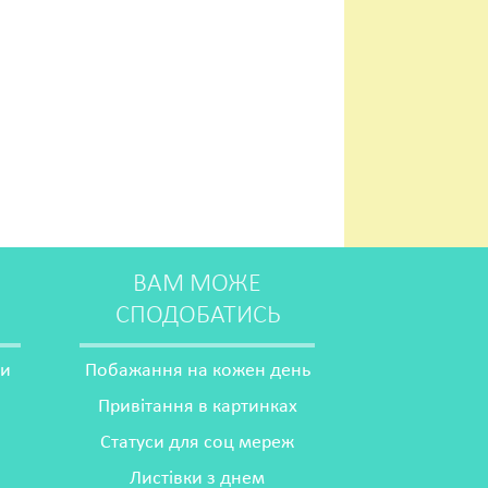
ВАМ МОЖЕ
СПОДОБАТИСЬ
ми
Побажання на кожен день
Привітання в картинках
Статуси для соц мереж
Листівки з днем