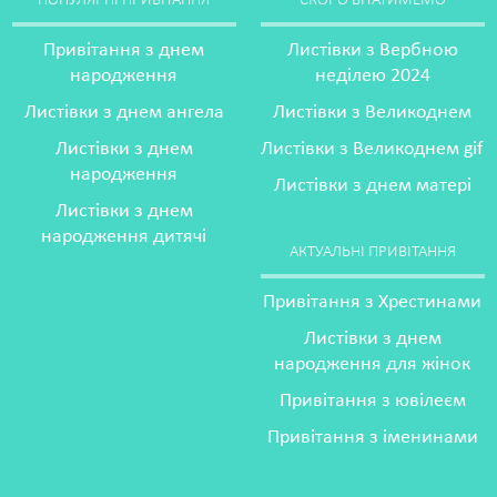
ПОПУЛЯРНІ ПРИВІТАННЯ
СКОРО ВІТАТИМЕМО
Привітання з днем
Листівки з Вербною
народження
неділею 2024
Листівки з днем ангела
Листівки з Великоднем
Листівки з днем
Листівки з Великоднем gif
народження
Листівки з днем матері
Листівки з днем
народження дитячі
АКТУАЛЬНІ ПРИВІТАННЯ
Привітання з Хрестинами
Листівки з днем
народження для жінок
Привітання з ювілеєм
Привітання з іменинами