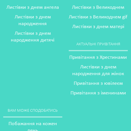
Листівки з днем ангела
Листівки з Великоднем
Листівки з днем
Листівки з Великоднем gif
народження
Листівки з днем матері
Листівки з днем
народження дитячі
АКТУАЛЬНІ ПРИВІТАННЯ
Привітання з Хрестинами
Листівки з днем
народження для жінок
Привітання з ювілеєм
Привітання з іменинами
ВАМ МОЖЕ СПОДОБАТИСЬ
Побажання на кожен
день