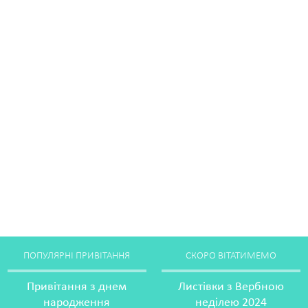
ПОПУЛЯРНІ ПРИВІТАННЯ
СКОРО ВІТАТИМЕМО
Привітання з днем
Листівки з Вербною
народження
неділею 2024