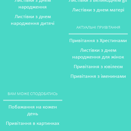
Листівки з днем
Листівки з Великоднем gif
народження
Листівки з днем матері
Листівки з днем
народження дитячі
АКТУАЛЬНІ ПРИВІТАННЯ
Привітання з Хрестинами
Листівки з днем
народження для жінок
Привітання з ювілеєм
Привітання з іменинами
ВАМ МОЖЕ СПОДОБАТИСЬ
Побажання на кожен
день
Привітання в картинках