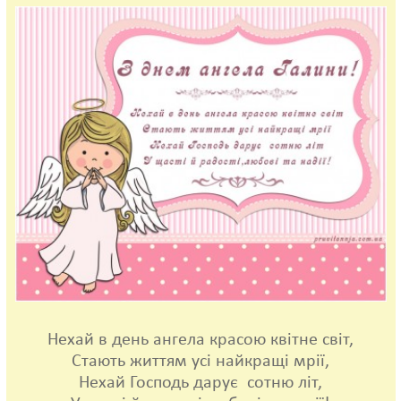
Нехай в день ангела красою квітне світ,
Стають життям усі найкращі мрії,
Нехай Господь дарує сотню літ,