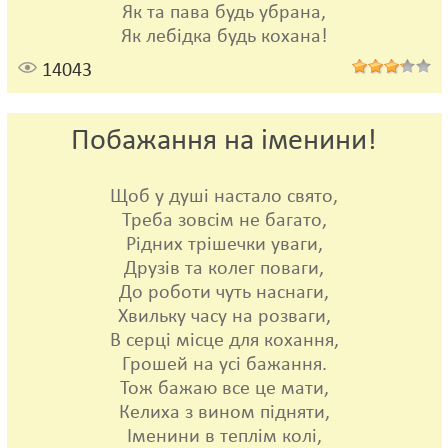
Як та пава будь убрана,
Як лебідка будь кохана!
14043
Побажання на іменини!
Щоб у душі настало свято,
Треба зовсім не багато,
Рідних трішечки уваги,
Друзів та колег поваги,
До роботи чуть наснаги,
Хвильку часу на розваги,
В серці місце для кохання,
Грошей на усі бажання.
Тож бажаю все це мати,
Келиха з вином підняти,
Іменини в теплім колі,