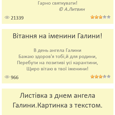
Гарно святкувати!
© А.Литвин
21339
Вітання на іменини Галини!
В день ангела Галини
Бажаю здоров'я тобі,й для родини,
Перебути на позитиві усі карантини,
Щиро вітаю в твої іменини!
966
Листівка з днем ангела
Галини.Картинка з текстом.