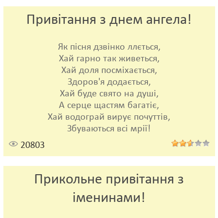
Привітання з днем ангела!
Як пісня дзвінко ллється,
Хай гарно так живеться,
Хай доля посміхається,
Здоров'я додається,
Хай буде свято на душі,
А серце щастям багатіє,
Хай водограй вирує почуттів,
Збуваються всі мрії!
20803
Прикольне привітання з
іменинами!