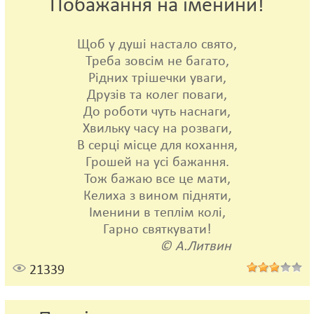
Побажання на іменини!
Щоб у душі настало свято,
Треба зовсім не багато,
Рідних трішечки уваги,
Друзів та колег поваги,
До роботи чуть наснаги,
Хвильку часу на розваги,
В серці місце для кохання,
Грошей на усі бажання.
Тож бажаю все це мати,
Келиха з вином підняти,
Іменини в теплім колі,
Гарно святкувати!
© А.Литвин
21339