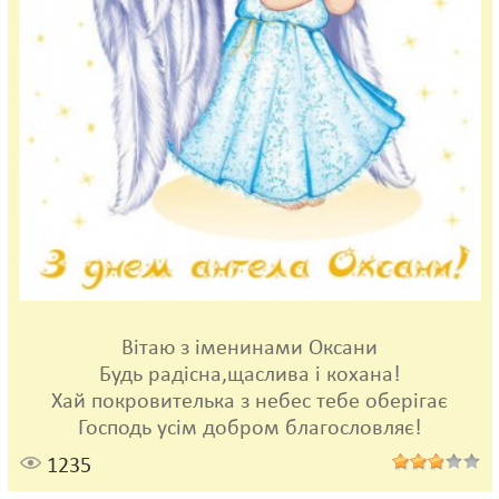
Вітаю з іменинами Оксани
Будь радісна,щаслива і кохана!
Хай покровителька з небес тебе оберігає
Господь усім добром благословляє!
1235