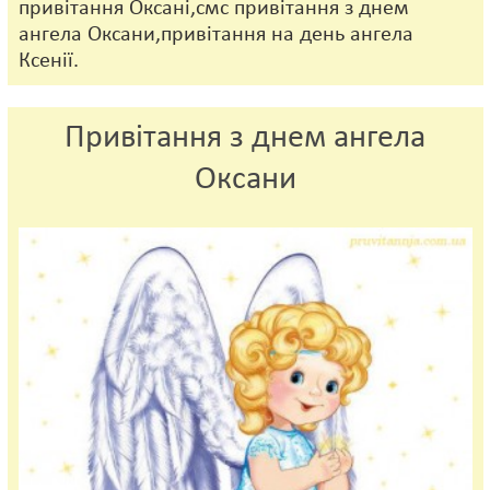
привітання Оксані,смс привітання з днем
ангела Оксани,привітання на день ангела
Ксенії.
Привітання з днем ангела
Оксани