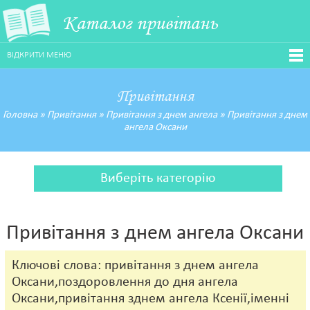
Каталог привітань
ВІДКРИТИ МЕНЮ
Привітання
Головна
»
Привітання
»
Привітання з днем ангела
»
Привітання з днем
ангела Оксани
Виберіть категорію
Привітання з днем ангела Оксани
Ключові слова: привітання з днем ангела
Оксани,поздоровлення до дня ангела
Оксани,привітання зднем ангела Ксенії,іменні