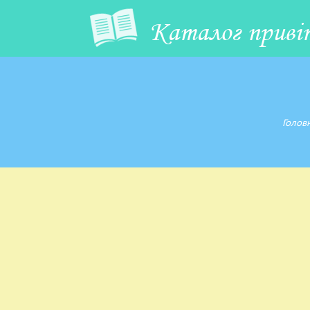
Каталог приві
Голов