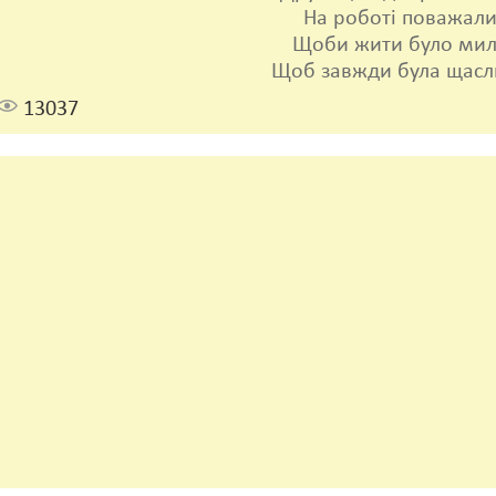
На роботі поважали
Щоби жити було мил
Щоб завжди була щасл
13037