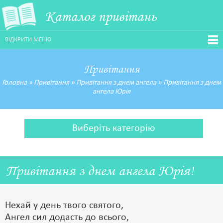
Каталог привітань
ВІДКРИТИ МЕНЮ
Привітання
Головна
»
Привітання
»
Привітання з днем ангела
»
Привітання з днем
ангела Юрія
Виберіть категорію
Привітання з днем ангела Юрія!
Нехай у день твого святого,
Ангел сил додасть до всього,