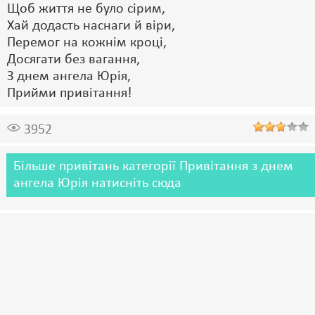
Щоб життя не було сірим,
Хай додасть наснаги й віри,
Перемог на кожнім кроці,
Досягати без вагання,
З днем ангела Юрія,
Прийми привітання!
3952
Більше привітань категорії Привітання з днем
ангела Юрія натисніть сюда