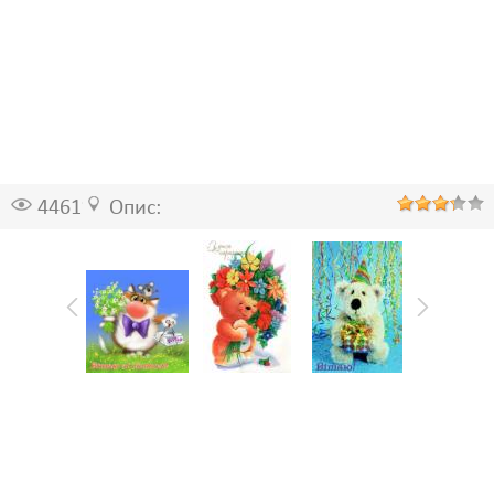
4461
Опис: