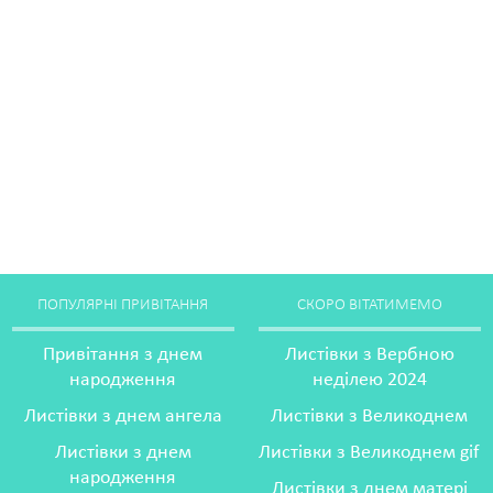
ПОПУЛЯРНІ ПРИВІТАННЯ
СКОРО ВІТАТИМЕМО
Привітання з днем
Листівки з Вербною
народження
неділею 2024
Листівки з днем ангела
Листівки з Великоднем
Листівки з днем
Листівки з Великоднем gif
народження
Листівки з днем матері