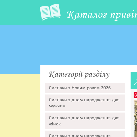
Каталог приві
Категорії разділу
Листівки з Новим роком 2026
Листівки з днем народження для
мужчин
Листівки з днем народження для
жінок
Листівки з днем народження