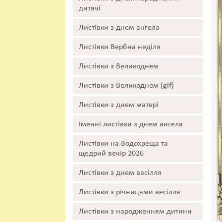
дитячі
Листівки з днем ангела
Листівки Вербна неділя
Листівки з Великоднем
Листівки з Великоднем (gif)
Листівки з днем матері
Іменні листівки з днем ангела
Листівки на Водохреща та
щедрий вечір 2026
Листівки з днем весілля
Листівки з річницями весілля
Листівки з народженням дитини