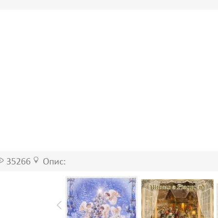
35266
Опис: