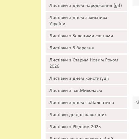
Листівки з днем народження (gif)
Листівки з днем захисника
України
Листівки з Зеленими святами
Листівки з 8 березня
Листівки з Старим Новим Роком
2026
Листівки з днем конституції
Листівки зі св.Миколаєм
Листівки з днем св.Валентина
Листівки до дня закоханих
Листівки з Різдвом 2025