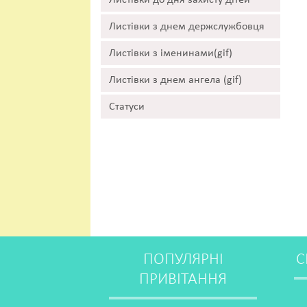
Листівки до дня захисту дітей
Листівки з днем держслужбовця
Листівки з іменинами(gif)
Листівки з днем ангела (gif)
Статуси
ПОПУЛЯРНІ
С
ПРИВІТАННЯ