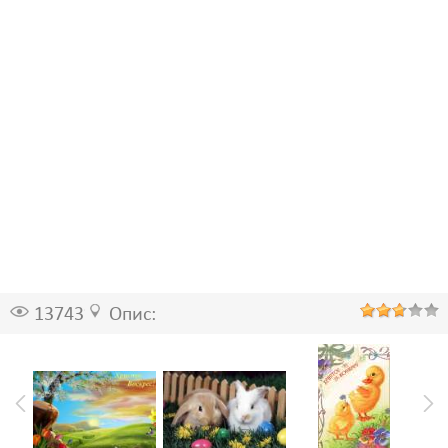
13743
Опис: